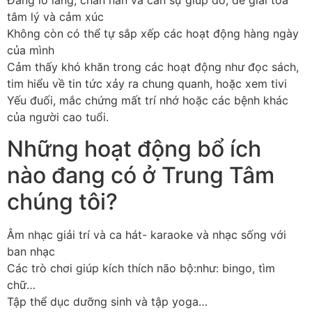
Đang lo lắng, chán nản và cần sự giúp đỡ, để giải tỏa
tâm lý và cảm xúc
Không còn có thể tự sắp xếp các hoạt động hàng ngày
của mình
Cảm thấy khó khăn trong các hoạt động như đọc sách,
tim hiểu về tin tức xảy ra chung quanh, hoặc xem tivi
Yếu đuối, mắc chứng mất trí nhớ hoặc các bệnh khác
của người cao tuổi.
Những hoạt động bổ ích
nào đang có ở Trung Tâm
chúng tôi?
Âm nhạc giải trí và ca hát- karaoke và nhạc sống với
ban nhạc
Các trò chơi giúp kích thích não bộ:như: bingo, tìm
chữ…
Tập thể dục dưỡng sinh và tập yoga…