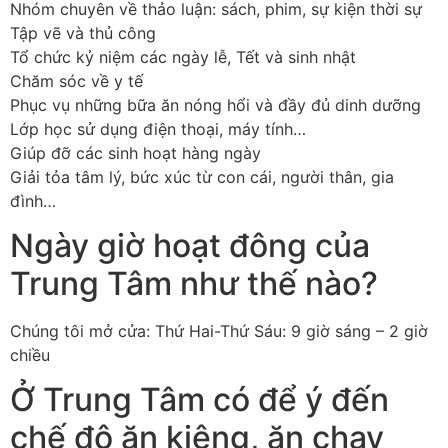
Nhóm chuyên về thảo luận: sách, phim, sự kiện thời sự
Tập vẽ và thủ công
Tổ chức kỷ niệm các ngày lễ, Tết và sinh nhật
Chăm sóc về y tế
Phục vụ những bữa ăn nóng hổi và đầy đủ dinh dưỡng
Lớp học sử dụng điện thoại, máy tính…
Giúp đỡ các sinh hoạt hàng ngày
Giải tỏa tâm lý, bức xúc từ con cái, người thân, gia
đình…
Ngày giờ hoạt đông của
Trung Tâm như thế nào?
Chúng tôi mở cửa: Thứ Hai-Thứ Sáu: 9 giờ sáng – 2 giờ
chiều
Ở Trung Tâm có để ý đến
chế độ ăn kiêng, ăn chay