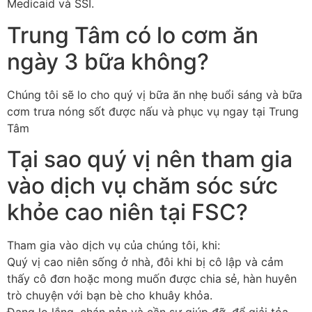
Medicaid và SSI.
Trung Tâm có lo cơm ăn
ngày 3 bữa không?
Chúng tôi sẽ lo cho quý vị bữa ăn nhẹ buổi sáng và bữa
cơm trưa nóng sốt được nấu và phục vụ ngay tại Trung
Tâm
Tại sao quý vị nên tham gia
vào dịch vụ chăm sóc sức
khỏe cao niên tại FSC?
Tham gia vào dịch vụ của chúng tôi, khi:
Quý vị cao niên sống ở nhà, đôi khi bị cô lập và cảm
thấy cô đơn hoặc mong muốn được chia sẻ, hàn huyên
trò chuyện với bạn bè cho khuây khỏa.