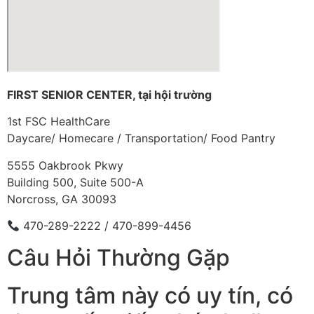
FIRST SENIOR CENTER, tại hội trường
1st FSC HealthCare
Daycare/ Homecare / Transportation/ Food Pantry
5555 Oakbrook Pkwy
Building 500, Suite 500-A
Norcross, GA 30093
470-289-2222 / 470-899-4456
Câu Hỏi Thường Gặp
Trung tâm này có uy tín, có