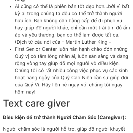
Ai cũng có thể là phiên bản tốt đẹp hơn…bởi vì bất
kỳ ai trong chúng ta đều có thể trở thành người
hữu ích. Bạn không cần bằng cấp để đi phục vụ
hay giúp đỡ người khác, chỉ cần một trái tim đủ ấm
áp và yêu thương, bạn có thể làm được tất cả.
(Dịch từ câu nói của – Martin Luther King –
First Senior Center luôn hân hạnh chào đón những
Quý vị có tấm lòng nhân ái, luôn sẵn sàng và dang
rộng vòng tay giúp đỡ mọi người vô điều kiện.
Chúng tôi có rất nhiều công việc phục vụ các sinh
hoạt hàng ngày của Quý Cao Niên cần sự giúp đỡi
của Quý Vị. Hãy liên hệ ngay với chúng tôi ngay
hôm nay!
Text care giver
Điều
kiện
để
trở
thành
Người
Chăm
Sóc
(Caregiver):
Người chăm sóc là người hỗ trợ, giúp đỡ người khuyết