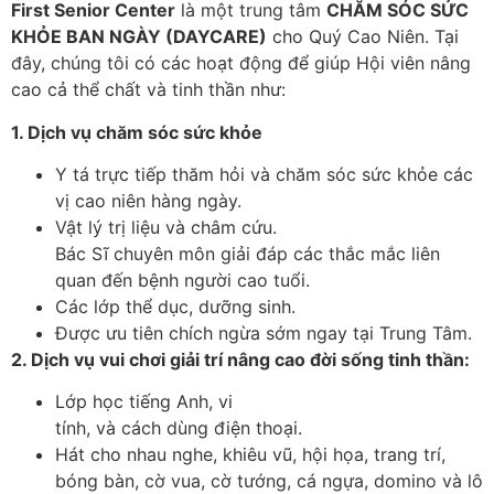
First Senior Center
là một trung tâm
CHĂM SÓC SỨC
KHỎE BAN NGÀY (DAYCARE)
cho Quý Cao Niên. Tại
đây, chúng tôi có các hoạt động để giúp Hội viên nâng
cao cả thể chất và tinh thần như:​
1. Dịch vụ chăm sóc sức khỏe​
Y tá trực tiếp thăm hỏi và chăm sóc sức khỏe các
vị cao niên hàng ngày. ​
Vật lý trị liệu và châm cứu.​
Bác Sĩ chuyên môn giải đáp các thắc mắc liên
quan đến bệnh người cao tuổi.​
Các lớp thể dục, dưỡng sinh.​
Được ưu tiên chích ngừa sớm ngay tại Trung Tâm.​
2. Dịch vụ vui chơi giải trí nâng cao đời sống tinh thần:​
Lớp học tiếng Anh, vi
tính, và cách dùng điện thoại.​
Hát cho nhau nghe, khiêu vũ, hội họa, trang trí,
bóng bàn, cờ vua, cờ tướng, cá ngựa, domino và lô