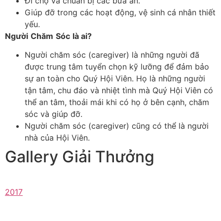
Đi chợ và chuẩn bị các bữa ăn.
Giúp đỡ trong các hoạt động, vệ sinh cá nhân thiết
yếu.
Người
Chăm
Sóc
là
ai?
Người chăm sóc (caregiver) là những người đã
được trung tâm tuyển chọn kỹ lưỡng để đảm bảo
sự an toàn cho Quý Hội Viên. Họ là những người
tận tâm, chu đáo và nhiệt tình mà Quý Hội Viên có
thể an tâm, thoải mái khi có họ ở bên cạnh, chăm
sóc và giúp đỡ.
Người chăm sóc (caregiver) cũng có thể là người
nhà của Hội Viên.
Gallery Giải Thưởng
2017