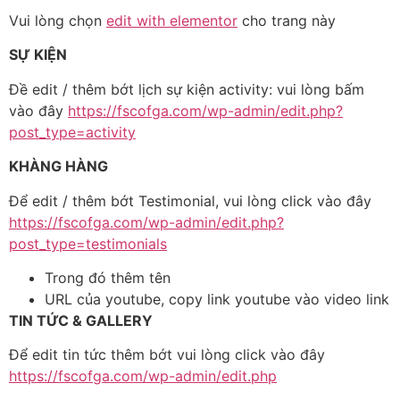
Vui lòng chọn
edit with elementor
cho trang này
SỰ KIỆN
Đề edit / thêm bớt lịch sự kiện activity: vui lòng bấm
vào đây
https://fscofga.com/wp-admin/edit.php?
post_type=activity
KHÀNG HÀNG
Để edit / thêm bớt Testimonial, vui lòng click vào đây
https://fscofga.com/wp-admin/edit.php?
post_type=testimonials
Trong đó thêm tên
URL của youtube, copy link youtube vào video link
TIN TỨC & GALLERY
Để edit tin tức thêm bớt vui lòng click vào đây
https://fscofga.com/wp-admin/edit.php