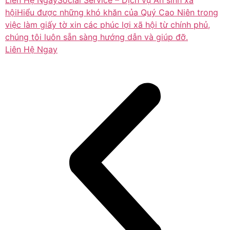
Liên Hệ Ngay
Social Service – Dịch vụ An sinh xã
hộiHiểu được những khó khăn của Quý Cao Niên trong
việc làm giấy tờ xin các phúc lợi xã hội từ chính phủ,
chúng tôi luôn sẵn sàng hướng dẫn và giúp đỡ.
Liên Hệ Ngay