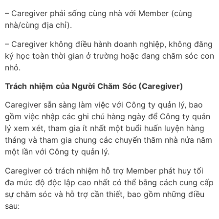
– Caregiver phải sống cùng nhà với Member (cùng
nhà/cùng địa chỉ).
– Caregiver không điều hành doanh nghiệp, không đăng
ký học toàn thời gian ở trường hoặc đang chăm sóc con
nhỏ.
Trách
nhiệm
của
Người
Chăm
Sóc
(Caregiver)
Caregiver sẵn sàng làm việc với Công ty quản lý, bao
gồm việc nhập các ghi chú hàng ngày để Công ty quản
lý xem xét, tham gia ít nhất một buổi huấn luyện hàng
tháng và tham gia chung các chuyến thăm nhà nửa năm
một lần với Công ty quản lý.
Caregiver có trách nhiệm hỗ trợ Member phát huy tối
đa mức độ độc lập cao nhất có thể bằng cách cung cấp
sự chăm sóc và hỗ trợ cần thiết, bao gồm những điều
sau: