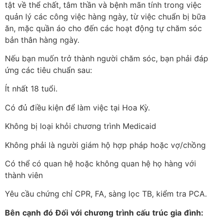
tật về thể chất, tâm thần và bệnh mãn tính trong việc
quản lý các công việc hàng ngày, từ việc chuẩn bị bữa
ăn, mặc quần áo cho đến các hoạt động tự chăm sóc
bản thân hàng ngày.
Nếu bạn muốn trở thành người chăm sóc, bạn phải đáp
ứng các tiêu chuẩn sau:
Ít nhất 18 tuổi.
Có đủ điều kiện để làm việc tại Hoa Kỳ.
Không bị loại khỏi chương trình Medicaid
Không phải là người giám hộ hợp pháp hoặc vợ/chồng
Có thể có quan hệ hoặc không quan hệ họ hàng với
thành viên
Yêu cầu chứng chỉ CPR, FA, sàng lọc TB, kiểm tra PCA.
Bên
cạnh
đó
Đối
với
chương
trình
cấu
trúc
gia
đình
: